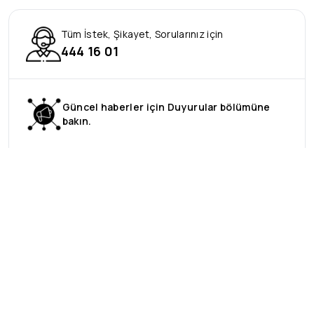
Tüm İstek, Şikayet, Sorularınız için
444 16 01
Güncel haberler için Duyurular bölümüne
bakın.
Talep ve Öneri
Bilgi Edinme, Öneri ve Şikayet Formu
Mesafeli Satış Sözleşmesi