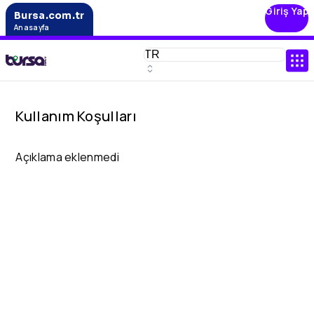
Giriş Yap
Bursa.com.tr
Anasayfa
Kullanım Koşulları
Açıklama eklenmedi