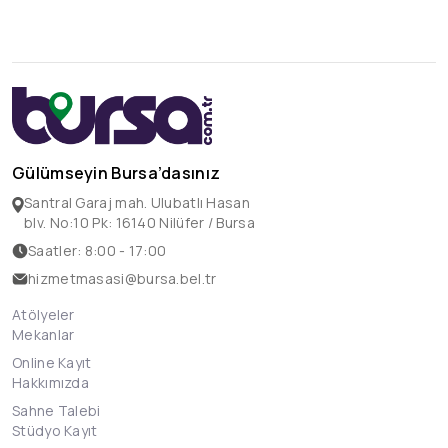
Gülümseyin Bursa’dasınız
Santral Garaj mah. Ulubatlı Hasan
blv. No:10 Pk: 16140 Nilüfer / Bursa
Saatler: 8:00 - 17:00
hizmetmasasi@bursa.bel.tr
Atölyeler
Mekanlar
Online Kayıt
Hakkımızda
Sahne Talebi
Stüdyo Kayıt