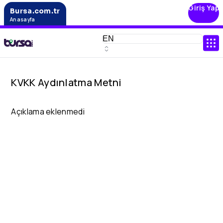
Giriş Yap
Bursa.com.tr
Anasayfa
KVKK Aydınlatma Metni
Açıklama eklenmedi