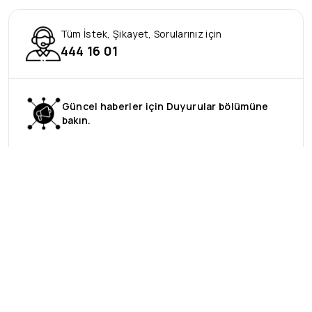
Tüm İstek, Şikayet, Sorularınız için
444 16 01
Güncel haberler için Duyurular bölümüne
bakın.
Talep ve Öneri
Bilgi Edinme, Öneri ve Şikayet Formu
Mesafeli Satış Sözleşmesi