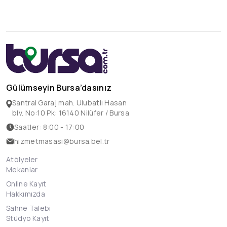
Gülümseyin Bursa’dasınız
Santral Garaj mah. Ulubatlı Hasan
blv. No:10 Pk: 16140 Nilüfer / Bursa
Saatler: 8:00 - 17:00
hizmetmasasi@bursa.bel.tr
Atölyeler
Mekanlar
Online Kayıt
Hakkımızda
Sahne Talebi
Stüdyo Kayıt