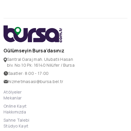
Gülümseyin Bursa’dasınız
Santral Garaj mah. Ulubatlı Hasan
blv. No:10 Pk: 16140 Nilüfer / Bursa
Saatler: 8:00 - 17:00
hizmetmasasi@bursa.bel.tr
Atölyeler
Mekanlar
Online Kayıt
Hakkımızda
Sahne Talebi
Stüdyo Kayıt