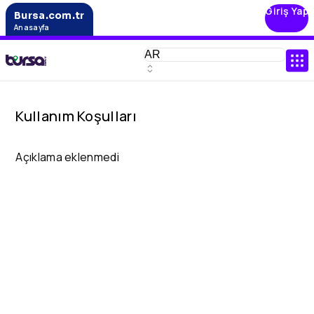
Giriş Yap
Bursa.com.tr
Anasayfa
Kullanım Koşulları
Açıklama eklenmedi