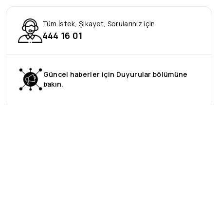
Tüm İstek, Şikayet, Sorularınız için
444 16 01
Güncel haberler için Duyurular bölümüne
bakın.
Talep ve Öneri
Bilgi Edinme, Öneri ve Şikayet Formu
Mesafeli Satış Sözleşmesi